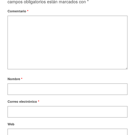
campos obligatorios están marcados con
*
Comentario
*
Nombre
*
Correo electrónico
*
Web