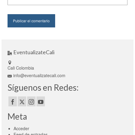
EventualizateCali
Cali Colombia
info@eventualizatecali.com
Síguenos en Redes:
Meta
Acceder
Feed de entradas