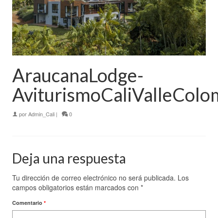
AraucanaLodge-
AviturismoCaliValleColo
por
Admin_Cali
|
0
Deja una respuesta
Tu dirección de correo electrónico no será publicada.
Los
campos obligatorios están marcados con
*
Comentario
*