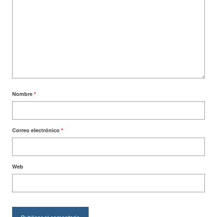
Nombre
*
Correo electrónico
*
Web