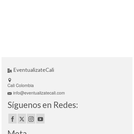
EventualizateCali
Cali Colombia
info@eventualizatecali.com
Síguenos en Redes:
Meta