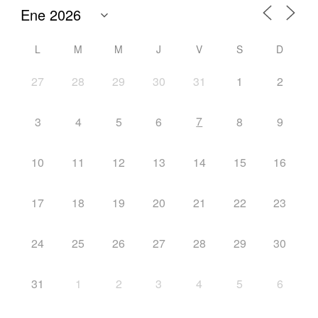
L
M
M
J
V
S
D
27
28
29
30
31
1
2
7
3
4
5
6
8
9
10
11
12
13
14
15
16
17
18
19
20
21
22
23
24
25
26
27
28
29
30
31
1
2
3
4
5
6