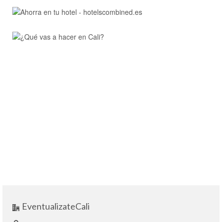
EventualizateCali