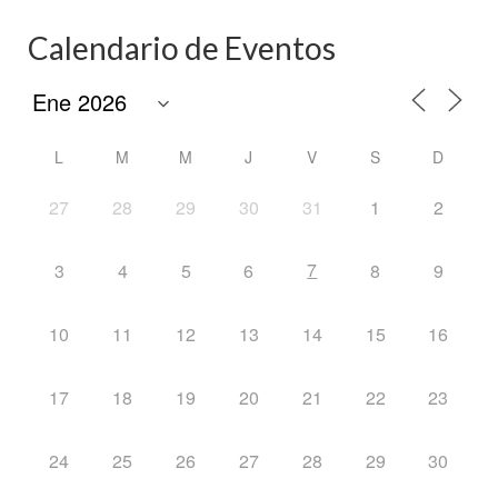
Calendario de Eventos
L
M
M
J
V
S
D
27
28
29
30
31
1
2
7
3
4
5
6
8
9
10
11
12
13
14
15
16
17
18
19
20
21
22
23
24
25
26
27
28
29
30