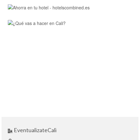
EventualizateCali