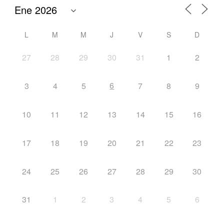
L
M
M
J
V
S
D
27
28
29
30
31
1
2
6
3
4
5
7
8
9
10
11
12
13
14
15
16
17
18
19
20
21
22
23
24
25
26
27
28
29
30
31
1
2
3
4
5
6