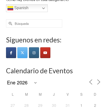
Spanish
Buscar
por:
Siguenos en redes:
Calendario de Eventos
L
M
M
J
V
S
D
27
28
29
30
31
1
2