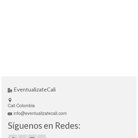
EventualizateCali
Cali Colombia
info@eventualizatecali.com
Síguenos en Redes: