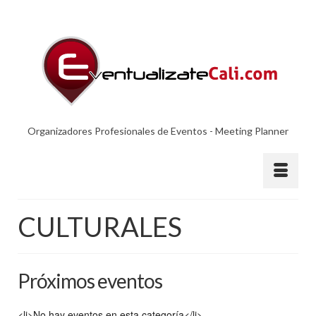
Organizadores Profesionales de Eventos - Meeting Planner
CULTURALES
Próximos eventos
<li>No hay eventos en esta categoría</li>