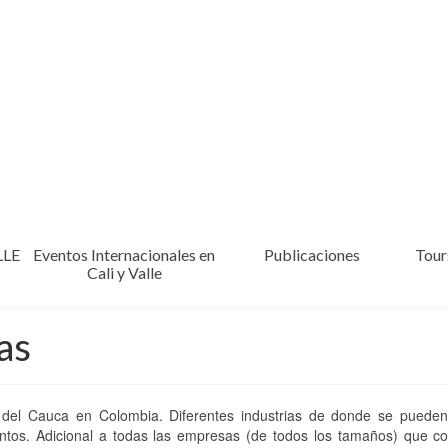
LLE
Eventos Internacionales en
Publicaciones
Tours
Cali y Valle
as
e del Cauca en Colombia. Diferentes industrias de donde se pueden 
eventos. Adicional a todas las empresas (de todos los tamaños) que 