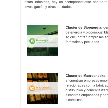
estas industrias, hay un acompañamiento por parte d
investigación y otras entidades.
Cluster de Bioenergía:
gen
de energía y biocombustibl
se encuentran empresas ag
forestales y pecuarias.
Cluster de Macrosnacks:
encuentran empresas emp
relacionadas con la fabricac
distribución y comercializac
alimentos empacados y beb
alcohólicas.