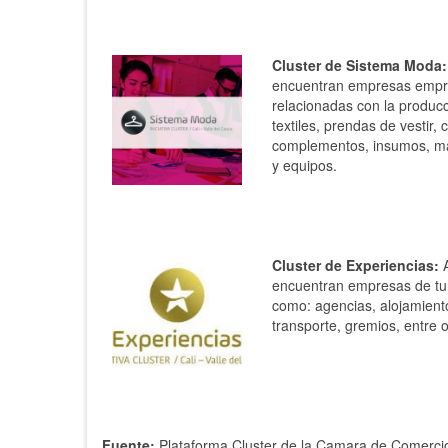
Cluster de Sistema Moda:
encuentran empresas emp
relacionadas con la produc
textiles, prendas de vestir, 
complementos, insumos, m
y equipos.
Cluster de Experiencias:
A
encuentran empresas de tu
como: agencias, alojamient
transporte, gremios, entre 
Fuente:
Plataforma Cluster de la Camara de Comercio