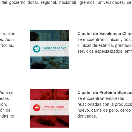
el gobierno (local, regional, nacional), gremios, universidades, ce
eración
Cluster de Excelencia Clíni
es. Aquí
se encuentran clínicas y hosp
rícolas,
clínicas de estética, prestad
servicios especializados, ent
Aquí se
Cluster de Proteína Blanca
resas
se encuentran empresas
ión,
relacionadas con la producci
ión de
huevo, carne de pollo, cerdo
idas no
derivados.