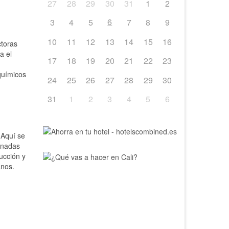
27
28
29
30
31
1
2
6
3
4
5
7
8
9
10
11
12
13
14
15
16
toras
a el
17
18
19
20
21
22
23
químicos
24
25
26
27
28
29
30
31
1
2
3
4
5
6
Aquí se
onadas
ucción y
banos.