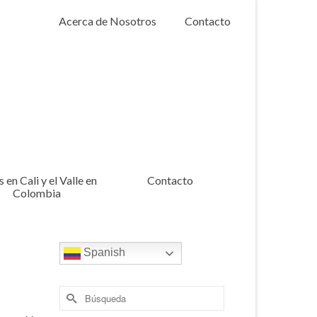
Acerca de Nosotros
Contacto
 en Cali y el Valle en
Contacto
Colombia
Spanish
Buscar
por: