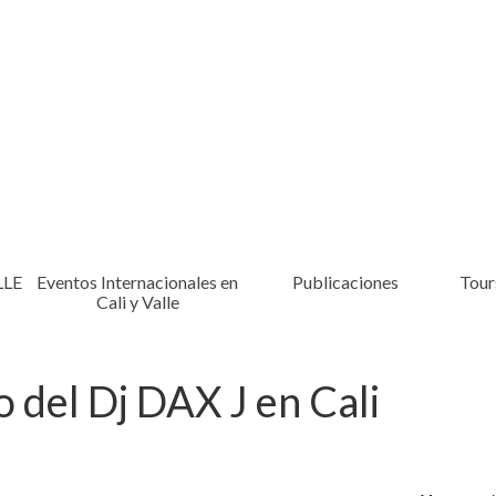
LLE
Eventos Internacionales en
Publicaciones
Tours
Cali y Valle
 del Dj DAX J en Cali