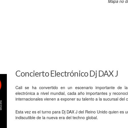
Mapa no di
Concierto Electrónico Dj DAX J
Cali se ha convertido en un escenario importante de l
electrónica a nivel mundial, cada año importantes y reconoc
internacionales vienen a exponer su talento a la sucursal del c
Esta vez es el turno para Dj DAX J del Reino Unido quien es u
indiscutible de la nueva era del techno global.