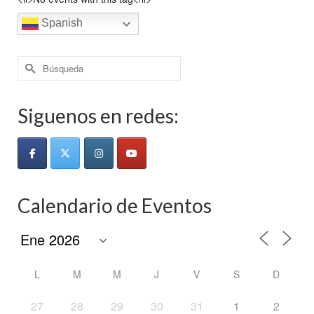
Spanish
Buscar
por:
Siguenos en redes:
Calendario de Eventos
L
M
M
J
V
S
D
27
28
29
30
31
1
2