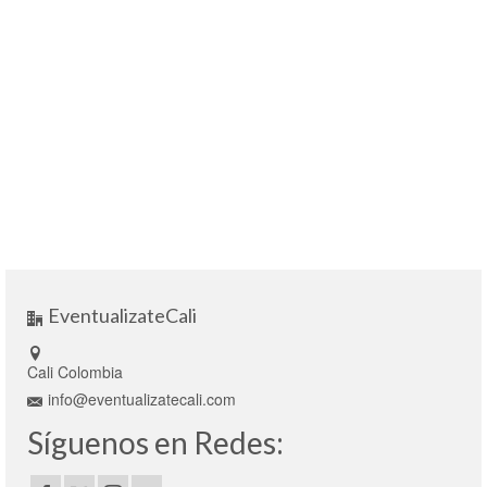
EventualizateCali
Cali Colombia
info@eventualizatecali.com
Síguenos en Redes: