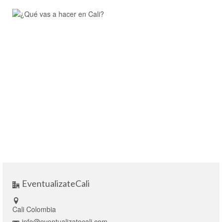
EventualizateCali
Cali Colombia
info@eventualizatecali.com