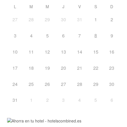
L
M
M
J
V
S
D
27
28
29
30
31
1
2
8
3
4
5
6
7
9
10
11
12
13
14
15
16
17
18
19
20
21
22
23
24
25
26
27
28
29
30
31
1
2
3
4
5
6