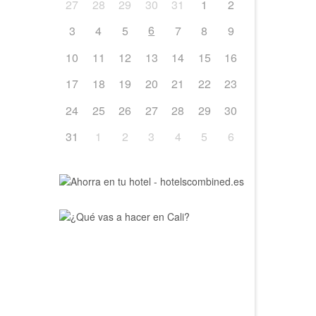
27
28
29
30
31
1
2
6
3
4
5
7
8
9
10
11
12
13
14
15
16
17
18
19
20
21
22
23
24
25
26
27
28
29
30
31
1
2
3
4
5
6