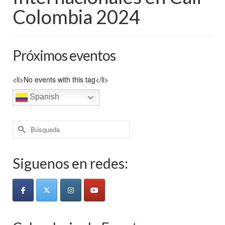
Colombia 2024
Próximos eventos
<li>No events with this tag</li>
Spanish
Buscar
por:
Siguenos en redes: