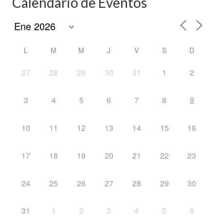
Calendario de Eventos
L
M
M
J
V
S
D
27
28
29
30
31
1
2
9
3
4
5
6
7
8
10
11
12
13
14
15
16
17
18
19
20
21
22
23
24
25
26
27
28
29
30
31
1
2
3
4
5
6