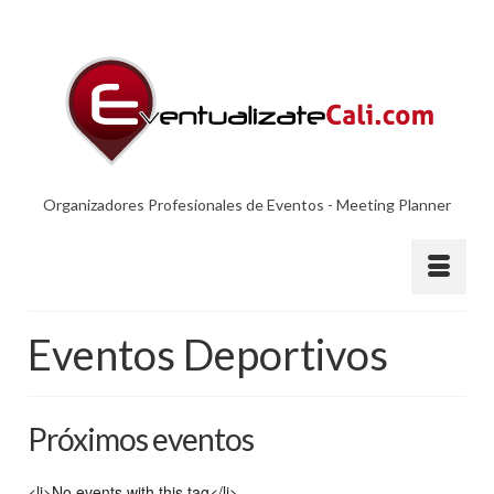
Organizadores Profesionales de Eventos - Meeting Planner
Eventos Deportivos
Próximos eventos
<li>No events with this tag</li>