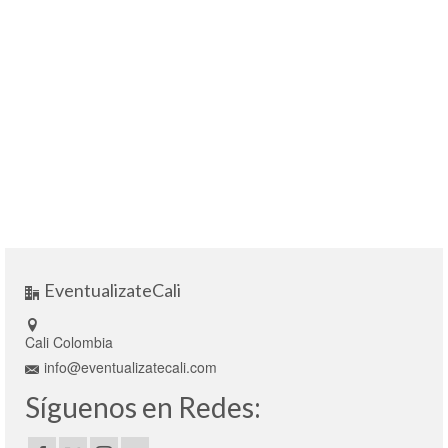
EventualizateCali
Cali Colombia
info@eventualizatecali.com
Síguenos en Redes: