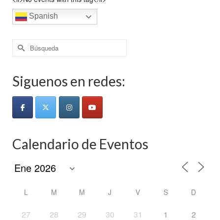
Spanish
Buscar
por:
Siguenos en redes:
Calendario de Eventos
L
M
M
J
V
S
D
27
28
29
30
31
1
2