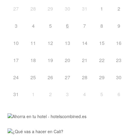
27
28
29
30
31
1
2
6
3
4
5
7
8
9
10
11
12
13
14
15
16
17
18
19
20
21
22
23
24
25
26
27
28
29
30
31
1
2
3
4
5
6