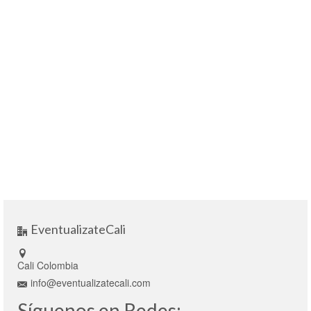
EventualizateCali
Cali Colombia
info@eventualizatecali.com
Síguenos en Redes: