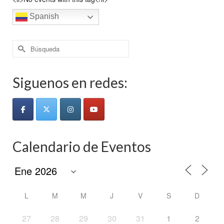
Spanish
Buscar
por:
Siguenos en redes:
Calendario de Eventos
L
M
M
J
V
S
D
27
28
29
30
31
1
2