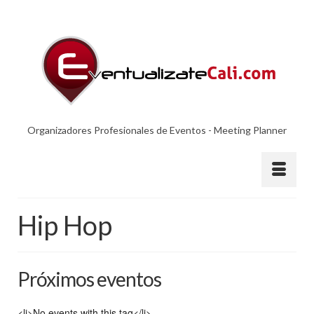
Organizadores Profesionales de Eventos - Meeting Planner
Hip Hop
Próximos eventos
<li>No events with this tag</li>