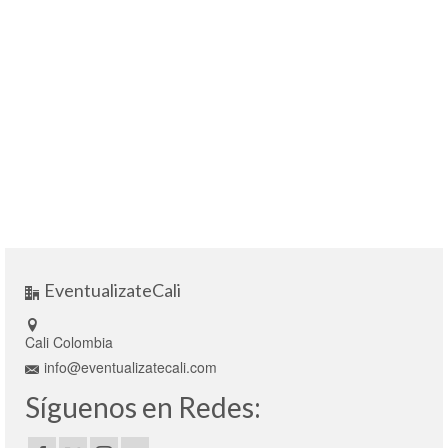
EventualizateCali
Cali Colombia
info@eventualizatecali.com
Síguenos en Redes: