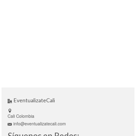
EventualizateCali
Cali Colombia
info@eventualizatecali.com
Síguenos en Redes: