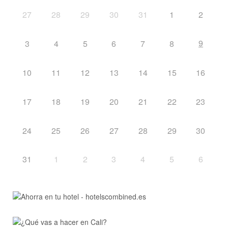
27
28
29
30
31
1
2
9
3
4
5
6
7
8
10
11
12
13
14
15
16
17
18
19
20
21
22
23
24
25
26
27
28
29
30
31
1
2
3
4
5
6