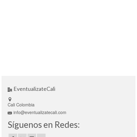
EventualizateCali
Cali Colombia
info@eventualizatecali.com
Síguenos en Redes: