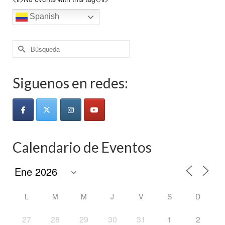
Spanish
Buscar
por:
Siguenos en redes:
Calendario de Eventos
L
M
M
J
V
S
D
27
28
29
30
31
1
2