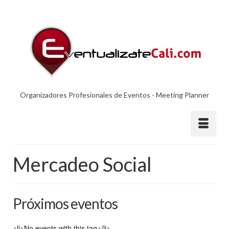
Organizadores Profesionales de Eventos - Meeting Planner
Mercadeo Social
Próximos eventos
<li>No events with this tag</li>