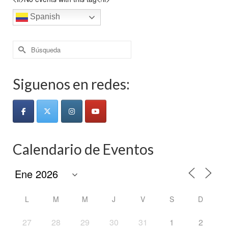
Spanish
Buscar
por:
Siguenos en redes:
Calendario de Eventos
L
M
M
J
V
S
D
27
28
29
30
31
1
2