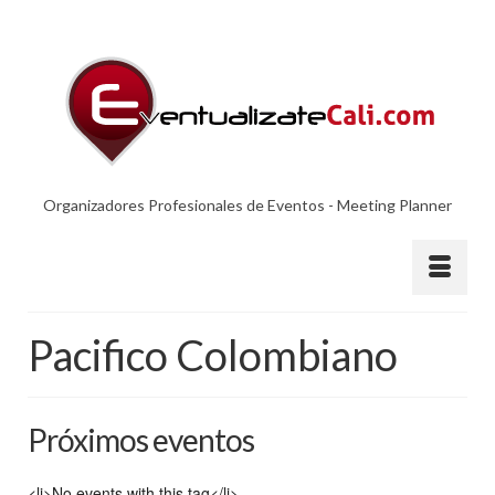
Organizadores Profesionales de Eventos - Meeting Planner
Pacifico Colombiano
Próximos eventos
<li>No events with this tag</li>