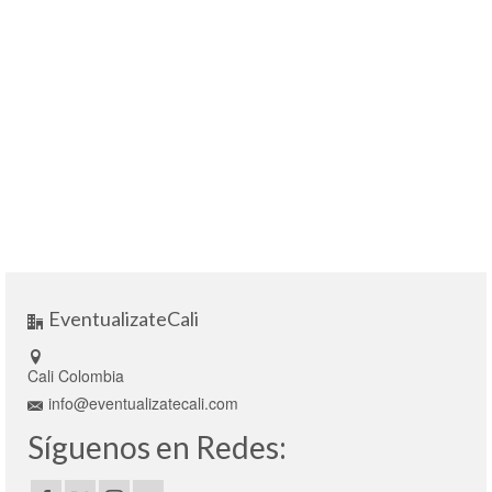
EventualizateCali
Cali Colombia
info@eventualizatecali.com
Síguenos en Redes: