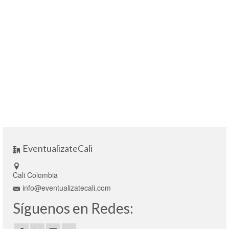
EventualizateCali
Cali Colombia
info@eventualizatecali.com
Síguenos en Redes: