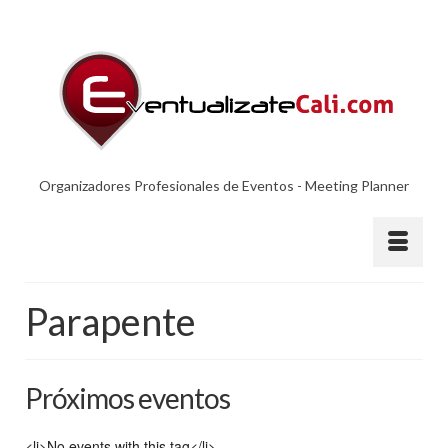
Organizadores Profesionales de Eventos - Meeting Planner
Parapente
Próximos eventos
<li>No events with this tag</li>