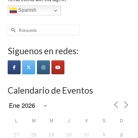
Spanish
Buscar
por:
Siguenos en redes:
Calendario de Eventos
L
M
M
J
V
S
D
27
28
29
30
31
1
2