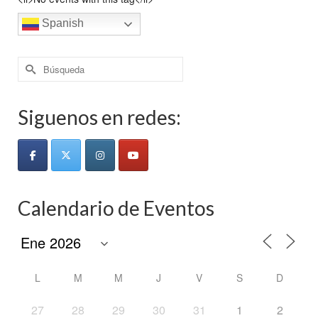
Spanish
Buscar
por:
Siguenos en redes:
Calendario de Eventos
L
M
M
J
V
S
D
27
28
29
30
31
1
2