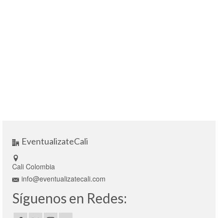
EventualizateCali
Cali Colombia
info@eventualizatecali.com
Síguenos en Redes: