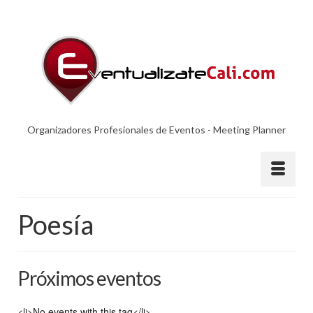
Organizadores Profesionales de Eventos - Meeting Planner
Poesía
Próximos eventos
<li>No events with this tag</li>