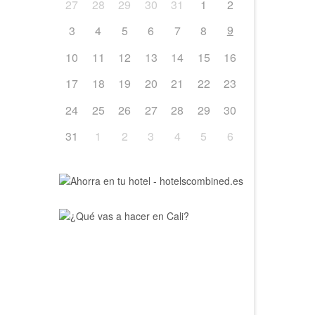
27
28
29
30
31
1
2
9
3
4
5
6
7
8
10
11
12
13
14
15
16
17
18
19
20
21
22
23
24
25
26
27
28
29
30
31
1
2
3
4
5
6