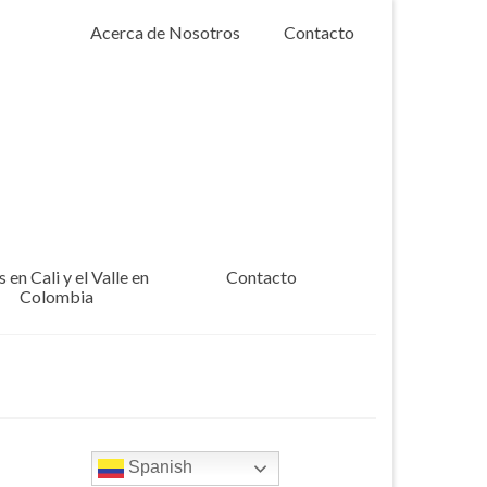
Acerca de Nosotros
Contacto
 en Cali y el Valle en
Contacto
Colombia
Spanish