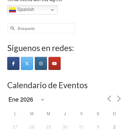
Spanish
Buscar
por:
Siguenos en redes:
Calendario de Eventos
L
M
M
J
V
S
D
27
28
29
30
31
1
2