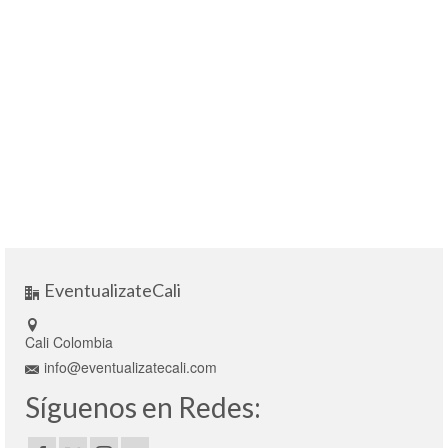
EventualizateCali
Cali Colombia
info@eventualizatecali.com
Síguenos en Redes: