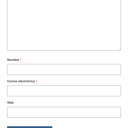
Nombre
*
Correo electrónico
*
Web