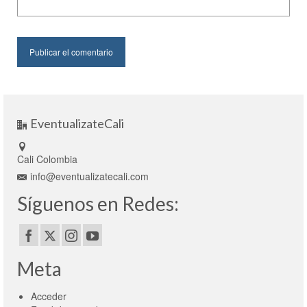
EventualizateCali
Cali Colombia
info@eventualizatecali.com
Síguenos en Redes:
Meta
Acceder