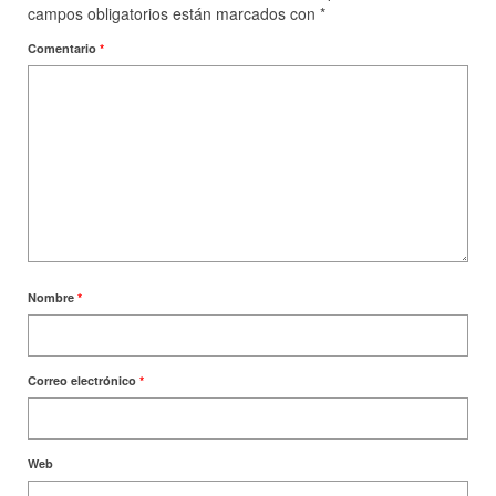
campos obligatorios están marcados con
*
Comentario
*
Nombre
*
Correo electrónico
*
Web