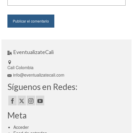
EventualizateCali
Cali Colombia
info@eventualizatecali.com
Síguenos en Redes:
Meta
Acceder
Feed de entradas