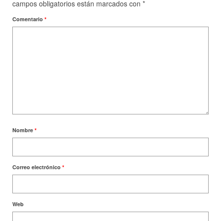
campos obligatorios están marcados con
*
Comentario
*
Nombre
*
Correo electrónico
*
Web