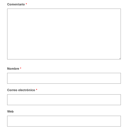
Comentario
*
Nombre
*
Correo electrónico
*
Web