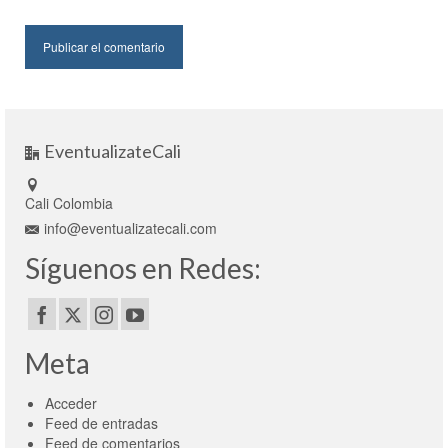
EventualizateCali
Cali Colombia
info@eventualizatecali.com
Síguenos en Redes:
Meta
Acceder
Feed de entradas
Feed de comentarios