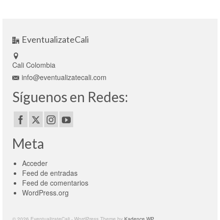
EventualizateCali
Cali Colombia
info@eventualizatecali.com
Síguenos en Redes:
Meta
Acceder
Feed de entradas
Feed de comentarios
WordPress.org
© 2026 EventualizateCali - WordPress Theme by
Kadence WP