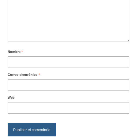
Nombre
*
Correo electrónico
*
Web