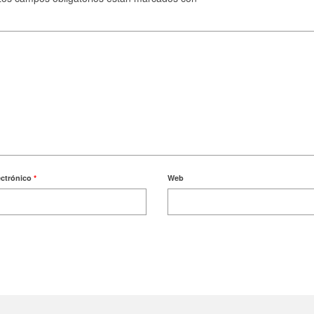
ectrónico
*
Web