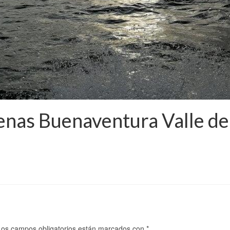
lenas Buenaventura Valle d
Los campos obligatorios están marcados con
*