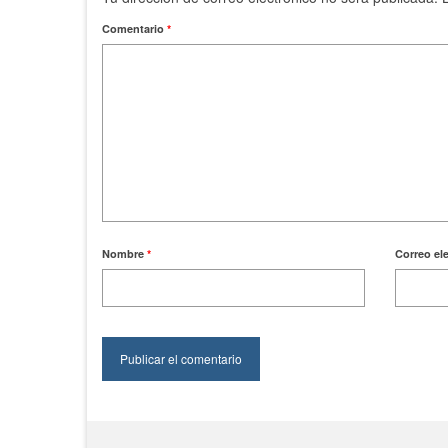
Comentario
*
Nombre
*
Correo el