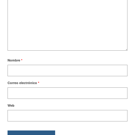
Nombre
*
Correo electrónico
*
Web