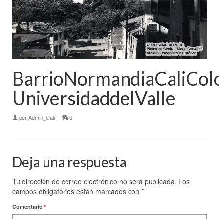
BarrioNormandiaCaliCol
UniversidaddelValle
por
Admin_Cali
|
0
Deja una respuesta
Tu dirección de correo electrónico no será publicada.
Los
campos obligatorios están marcados con
*
Comentario
*