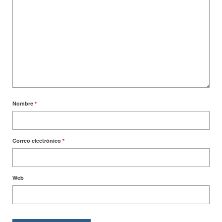
Nombre
*
Correo electrónico
*
Web