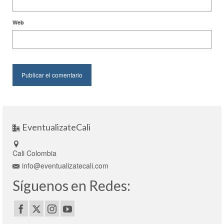
Web
EventualizateCali
Cali Colombia
info@eventualizatecali.com
Síguenos en Redes: