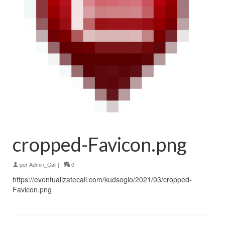
cropped-Favicon.png
por
Admin_Cali
|
0
https://eventualizatecali.com/kudsoglo/2021/03/cropped-
Favicon.png