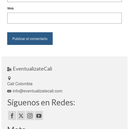
Web
EventualizateCali
Cali Colombia
info@eventualizatecali.com
Síguenos en Redes: