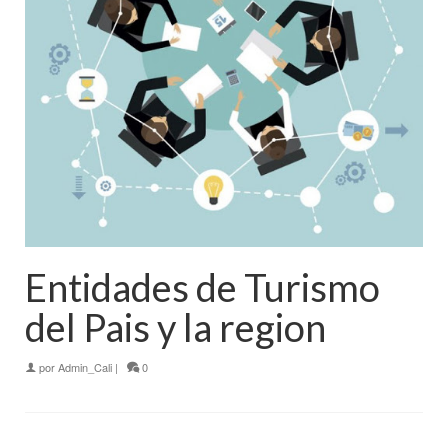
Entidades de Turismo
del Pais y la region
por
Admin_Cali
|
0