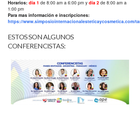
Horarios:
día 1
de 8:00 am a 6:00 pm y
día 2
de 8:00 am a
1:00 pm
Para mas información e inscripciones:
https://www.simposiointernacionalesteticaycosmetica.com/tar
ESTOS SON ALGUNOS
CONFERENCISTAS: