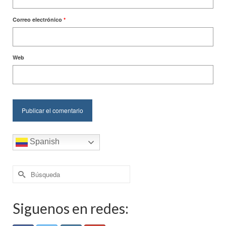
Correo electrónico
*
Web
Spanish
Buscar
por:
Siguenos en redes: