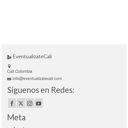
EventualizateCali
Cali Colombia
info@eventualizatecali.com
Síguenos en Redes:
Meta