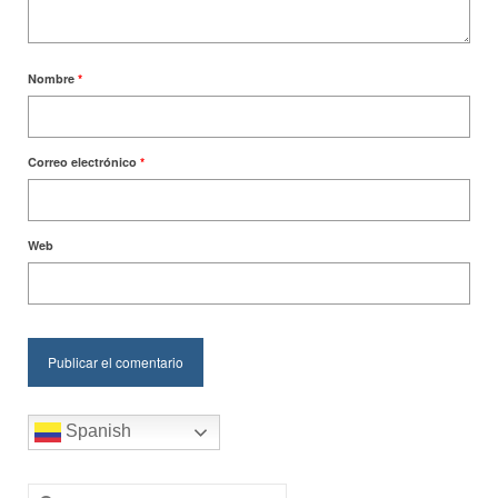
Nombre
*
Correo electrónico
*
Web
Spanish
Buscar