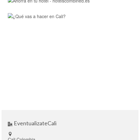
EventualizateCali
Cali Colombia