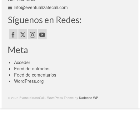
info@eventualizatecali.com
Síguenos en Redes:
Meta
Acceder
Feed de entradas
Feed de comentarios
WordPress.org
© 2026 EventualizateCali - WordPress Theme by
Kadence WP