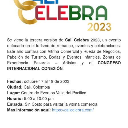
Se viene la tercera versión de
Cali Celebra
2023, un evento
enfocado en el turismo de romance, eventos y celebraciones.
Este año contara con Vitrina Comercial y Rueda de Negocios,
Pabellón de Turismo, Bodas y Eventos Infantiles, Zonas de
Experiencia Pasarela – Artistas y el
CONGRESO
INTERNACIONAL CONEXIÓN
.
Fechas:
octubre 17 al 19 de 2023
Ciudad:
Cali, Colombia
Lugar:
Centro de Eventos Valle del Pacifico
Horario:
5:00 a 10:00 pm
Entrada:
Sin Costo para visitar la vitrina comercial
Mas información aquí:
https://calicelebra.com/