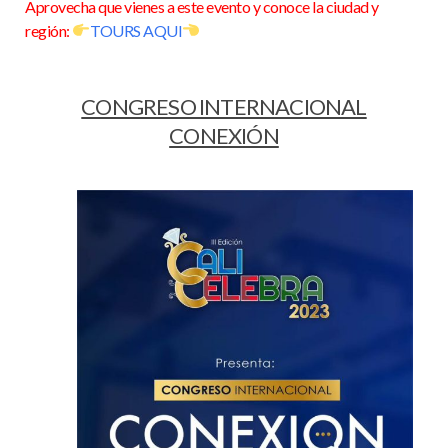
Aprovecha que vienes a este evento y conoce la ciudad y
región:
TOURS AQUI
CONGRESO INTERNACIONAL
CONEXIÓN