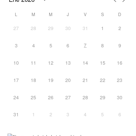
L
M
M
J
V
S
D
27
28
29
30
31
1
2
7
3
4
5
6
8
9
10
11
12
13
14
15
16
17
18
19
20
21
22
23
24
25
26
27
28
29
30
31
1
2
3
4
5
6