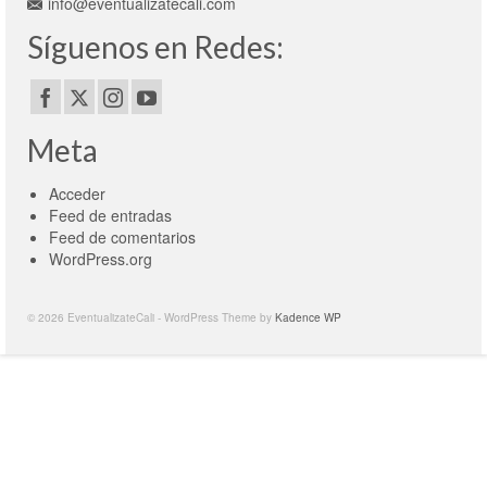
info@eventualizatecali.com
Síguenos en Redes:
Meta
Acceder
Feed de entradas
Feed de comentarios
WordPress.org
© 2026 EventualizateCali - WordPress Theme by
Kadence WP