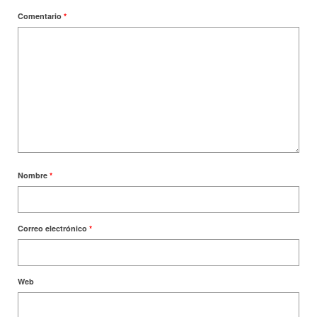
Comentario
*
Nombre
*
Correo electrónico
*
Web