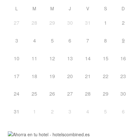
L
M
M
J
V
S
D
27
28
29
30
31
1
2
9
3
4
5
6
7
8
10
11
12
13
14
15
16
17
18
19
20
21
22
23
24
25
26
27
28
29
30
31
1
2
3
4
5
6