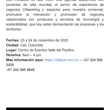
ponentes de talla mundial, el centro de experiencia de
negocios Citiworking y espacios para muestra comercial,
promueve la interacción y promoción de negocios
relacionados con productos y servicios de tecnología y
sostenibilidad, que hoy están demandando las empresas y los
territorios.
Fechas:
23 y 24 de noviembre de 2023
Ciudad:
Cali, Colombia
Lugar:
Centro de Eventos Valle del Pacifico
Horarios:
8am – 6 pm
Mas información aquí:
https://citiplus.com.co/
–
+57 324 506
0255
+57 302 385 9848
Reproductor