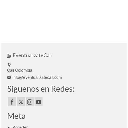
EventualizateCali
Cali Colombia
info@eventualizatecali.com
Síguenos en Redes:
Meta
Acceder