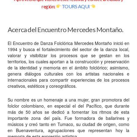
región:
TOURS AQUI
Acerca del Encuentro Mercedes Montaño.
El Encuentro de Danza Folclórica Mercedes Montaño inició en
1994 y busca el fortalecimiento del sector de la danza local,
valorar y visibilizar los procesos que se gestan en los
territorios, los cuales aportan a la construcción y preservación
de la identidad y memoria en el ámbito folclórico; asimismo,
genera diálogos culturales con los artistas nacionales e
internacionales para compartir experiencias de los procesos
creativos, estéticos y coreográficos.
Su nombre es un homenaje a una mujer, gran promotora del
folclor colombiano, en especial el del Pacífico, que durante
más de 50 años se dedicó a fomentar los ritmos de esta
importante zona del país. Fue formadora de bailarines y
músicos y creó tanto en Tumaco, su ciudad de origen, como
en Buenaventura, agrupaciones que representan hoy la
memoria de esta expresión artística.