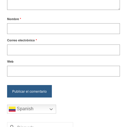
Nombre
*
Correo electrónico
*
Web
Spanish
Buscar