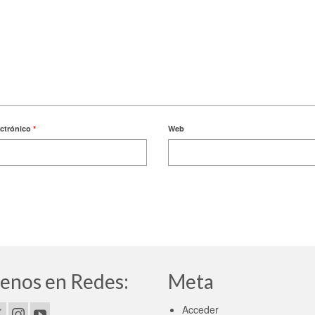
ectrónico
*
Web
enos en Redes:
Meta
Acceder