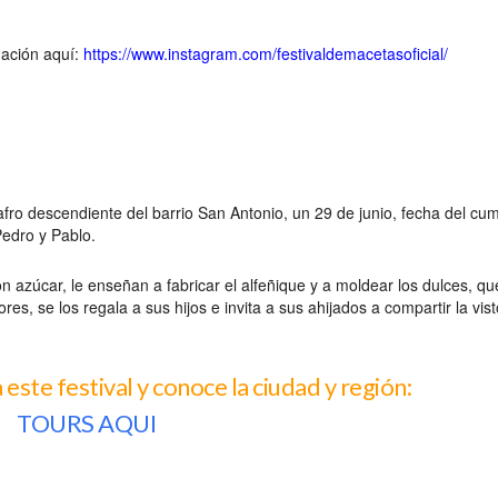
).
ación aquí:
https://www.instagram.com/festivaldemacetasoficial/
fro descendiente del barrio San Antonio, un 29 de junio, fecha del cu
Pedro y Pablo.
 azúcar, le enseñan a fabricar el alfeñique y a moldear los dulces, qu
s, se los regala a sus hijos e invita a sus ahijados a compartir la vis
este festival y conoce la ciudad y región:
TOURS AQUI