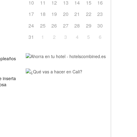
10
11
12
13
14
15
16
17
18
19
20
21
22
23
24
25
26
27
28
29
30
31
1
2
3
4
5
6
mpleaños
e inserta
tosa