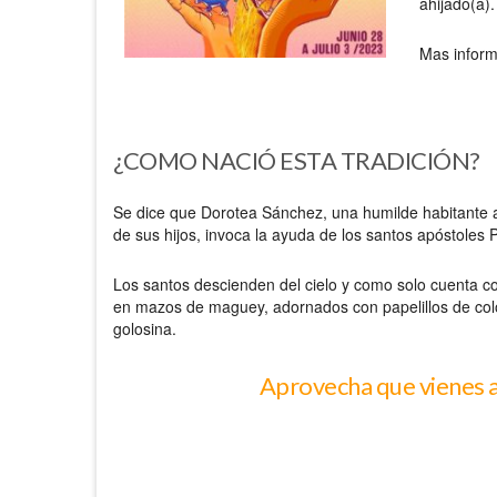
ahijado(a
Mas inform
¿COMO NACIÓ ESTA TRADICIÓN?
Se dice que Dorotea Sánchez, una humilde habitante a
de sus hijos, invoca la ayuda de los santos apóstoles 
Los santos descienden del cielo y como solo cuenta con
en mazos de maguey, adornados con papelillos de colore
golosina.
Aprovecha que vienes a 