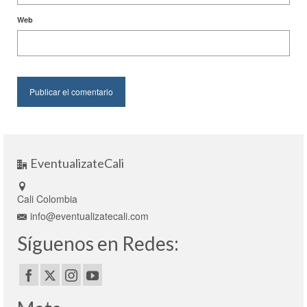
Web
EventualizateCali
Cali Colombia
info@eventualizatecali.com
Síguenos en Redes: