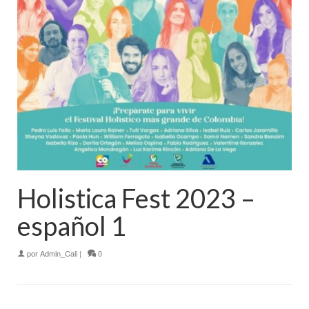
Holistica Fest 2023 –
español 1
por
Admin_Cali
|
0