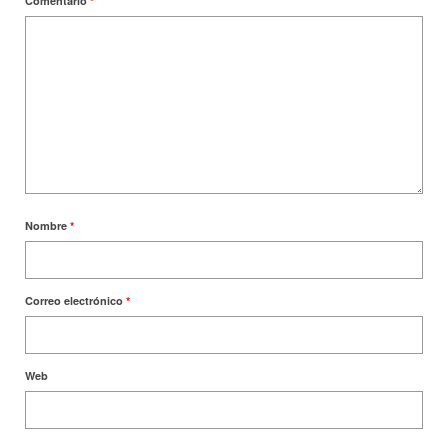
Comentario
*
Nombre
*
Correo electrónico
*
Web