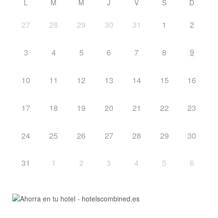
L
M
M
J
V
S
D
27
28
29
30
31
1
2
9
3
4
5
6
7
8
10
11
12
13
14
15
16
17
18
19
20
21
22
23
24
25
26
27
28
29
30
31
1
2
3
4
5
6