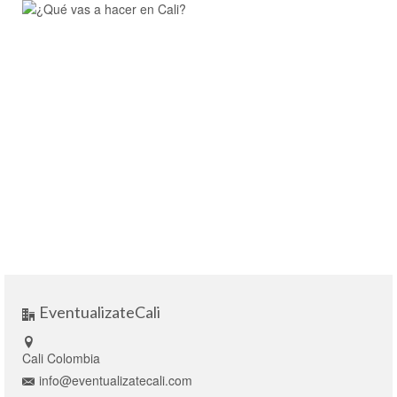
EventualizateCali
Cali Colombia
info@eventualizatecali.com