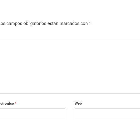
Los campos obligatorios están marcados con
*
ectrónico
*
Web