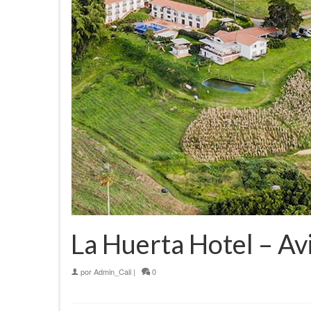
La Huerta Hotel – Av
por
Admin_Cali
|
0