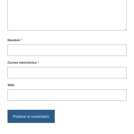
Nombre
*
Correo electrónico
*
Web