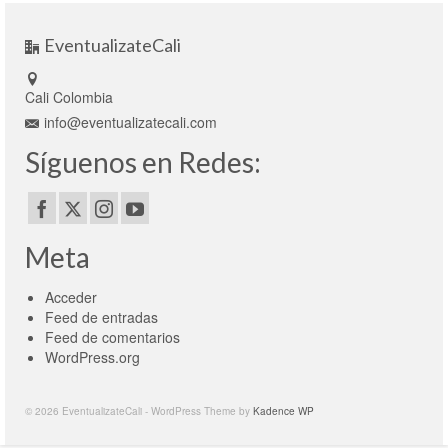
EventualizateCali
Cali Colombia
info@eventualizatecali.com
Síguenos en Redes:
Meta
Acceder
Feed de entradas
Feed de comentarios
WordPress.org
© 2026 EventualizateCali - WordPress Theme by
Kadence WP