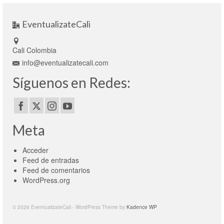
EventualizateCali
Cali Colombia
info@eventualizatecali.com
Síguenos en Redes:
Meta
Acceder
Feed de entradas
Feed de comentarios
WordPress.org
© 2026 EventualizateCali - WordPress Theme by
Kadence WP