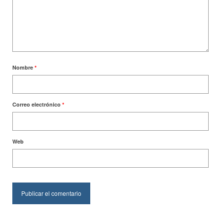
Nombre
*
Correo electrónico
*
Web