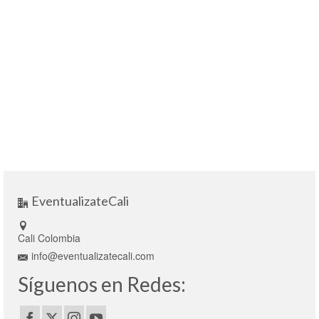
EventualizateCali
Cali Colombia
info@eventualizatecali.com
Síguenos en Redes: