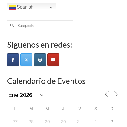
Spanish
Buscar
por:
Siguenos en redes:
Calendario de Eventos
L
M
M
J
V
S
D
27
28
29
30
31
1
2