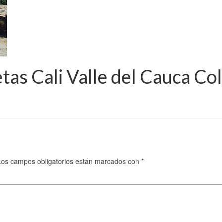
etas Cali Valle del Cauca C
Los campos obligatorios están marcados con
*