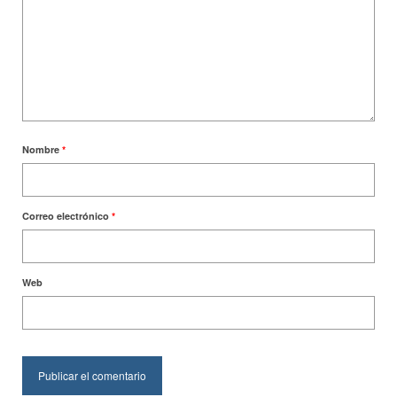
Nombre
*
Correo electrónico
*
Web