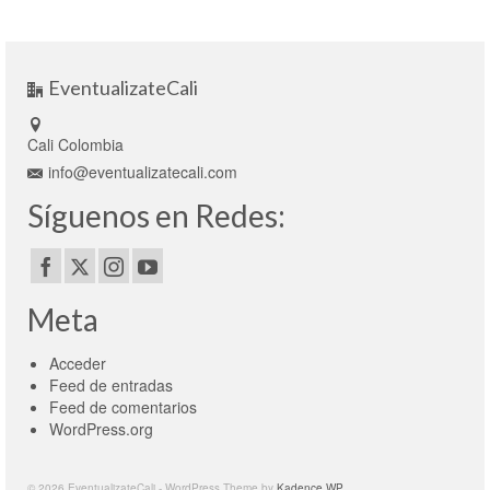
EventualizateCali
Cali Colombia
info@eventualizatecali.com
Síguenos en Redes:
Meta
Acceder
Feed de entradas
Feed de comentarios
WordPress.org
© 2026 EventualizateCali - WordPress Theme by
Kadence WP