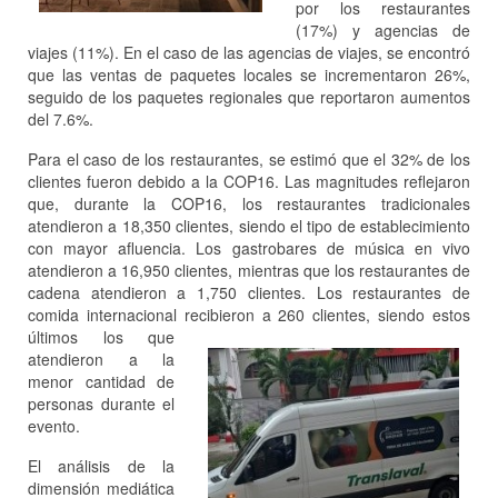
por los restaurantes
(17%) y agencias de
viajes (11%). En el caso de las agencias de viajes, se encontró
que las ventas de paquetes locales se incrementaron 26%,
seguido de los paquetes regionales que reportaron aumentos
del 7.6%.
Para el caso de los restaurantes, se estimó que el 32% de los
clientes fueron debido a la COP16. Las magnitudes reflejaron
que, durante la COP16, los restaurantes tradicionales
atendieron a 18,350 clientes, siendo el tipo de establecimiento
con mayor afluencia. Los gastrobares de música en vivo
atendieron a 16,950 clientes, mientras que los restaurantes de
cadena atendieron a 1,750 clientes. Los restaurantes de
comida internacional recibieron a 2
60 clientes, siendo estos
últimos los que
atendieron a la
menor cantidad de
personas durante el
evento.
El análisis de la
dimensión mediática