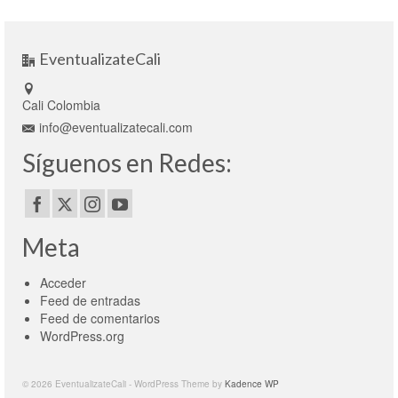
EventualizateCali
Cali Colombia
info@eventualizatecali.com
Síguenos en Redes:
Meta
Acceder
Feed de entradas
Feed de comentarios
WordPress.org
© 2026 EventualizateCali - WordPress Theme by
Kadence WP