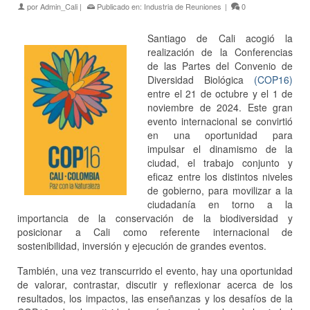
por
Admin_Cali
|
Publicado en:
Industria de Reuniones
|
0
Santiago de Cali acogió la
realización de la Conferencias
de las Partes del Convenio de
Diversidad Biológica
(COP16)
entre el 21 de octubre y el 1 de
noviembre de 2024. Este gran
evento internacional se convirtió
en una oportunidad para
impulsar el dinamismo de la
ciudad, el trabajo conjunto y
eficaz entre los distintos niveles
de gobierno, para movilizar a la
ciudadanía en torno a la
importancia de la conservación de la biodiversidad y
posicionar a Cali como referente internacional de
sostenibilidad, inversión y ejecución de grandes eventos.
También, una vez transcurrido el evento, hay una oportunidad
de valorar, contrastar, discutir y reflexionar acerca de los
resultados, los impactos, las enseñanzas y los desafíos de la