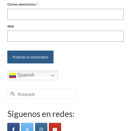
Correo electrónico
*
Web
Spanish
Buscar
por:
Siguenos en redes: