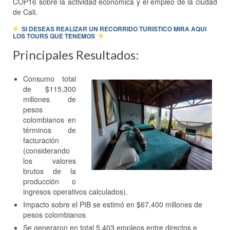
COP16 sobre la actividad económica y el empleo de la ciudad
de Cali.
SI DESEAS REALIZAR UN RECORRIDO TURISTICO MIRA AQUI
LOS TOURS QUE TENEMOS
Principales Resultados:
Consumo total
de $115,300
millones de
pesos
colombianos en
términos de
facturación
(considerando
los valores
brutos de la
producción o
ingresos operativos calculados).
Impacto sobre el PIB se estimó en $67,400 millones de
pesos colombianos
Se generaron en total 5,403 empleos entre directos e