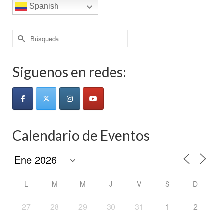
Spanish
Buscar
por:
Siguenos en redes:
Calendario de Eventos
L
M
M
J
V
S
D
27
28
29
30
31
1
2