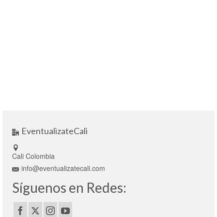
EventualizateCali
Cali Colombia
info@eventualizatecali.com
Síguenos en Redes: